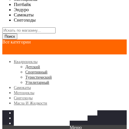
Питбайк
Эндуро
Самокаты
Снегоходы
Поиск
Все категории
Квадроциклы
Детский
Спортивный
Туристический
Утилитарный
Самокаты
Мотоциклы
Снегоходы
Масла И Жидкости
КВАДРОЦИКЛЫ
МОТОЦИКЛЫ
САМОКАТЫ
СНЕГОХОДЫ
МАСЛА И ЖИДКОСТИ
Меню