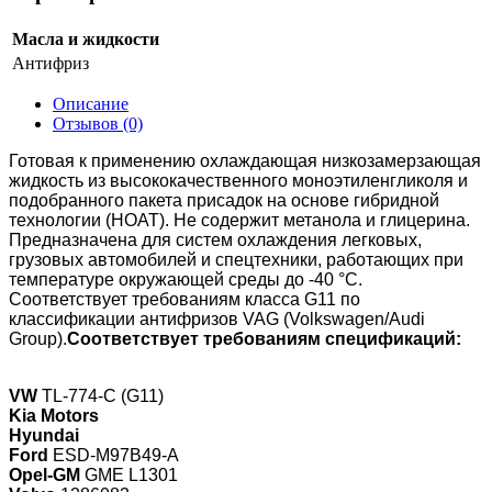
Масла и жидкости
Антифриз
Описание
Отзывов (0)
Готовая к применению охлаждающая низкозамерзающая
жидкость из высококачественного моноэтиленгликоля и
подобранного пакета присадок на основе гибридной
технологии (HOAT). Не содержит метанола и глицерина.
Предназначена для систем охлаждения легковых,
грузовых автомобилей и спецтехники, работающих при
температуре окружающей среды до -40 °С.
Соответствует требованиям класса G11 по
классификации антифризов VAG (Volkswagen/Audi
Group).
Соответствует требованиям спецификаций:
VW
TL-774-C (G11)
Kia Motors
Hyundai
Ford
ESD-M97B49-A
Opel-GM
GME L1301