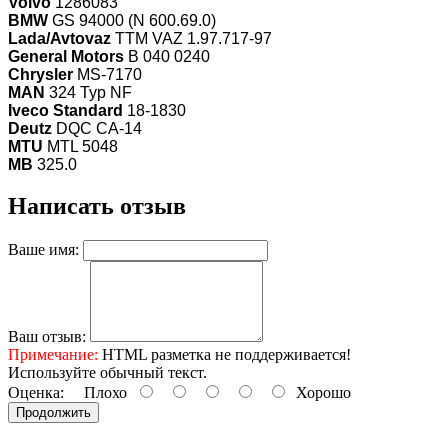
Volvo
1286083
BMW
GS 94000 (N 600.69.0)
Lada/Avtovaz
TTM VAZ 1.97.717-97
General Motors
B 040 0240
Chrysler
MS-7170
MAN
324 Typ NF
Iveco Standard
18-1830
Deutz
DQC CA-14
MTU
MTL 5048
МВ
325.0
Написать отзыв
Ваше имя:
Ваш отзыв:
Примечание:
HTML разметка не поддерживается!
Используйте обычный текст.
Оценка:
Плохо
Хорошо
Продолжить