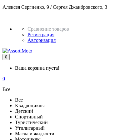
Алексея Сергиенко, 9 / Сергея Джанбровского, 3
+7 982 937
51 32
Сравнение товаров
Регистрация
Авторизация
0
Ваша корзина пуста!
0
Все
Все
Квадроциклы
Детский
Спортивный
Туристический
Утилитарный
Масла и жидкости
Мотоциклы