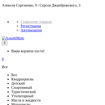
Алексея Сергиенко, 9 / Сергея Джанбровского, 3
+7 982 937
51 32
Сравнение товаров
Регистрация
Авторизация
0
Ваша корзина пуста!
0
Все
Все
Квадроциклы
Детский
Спортивный
Туристический
Утилитарный
Масла и жидкости
Мотоциклы