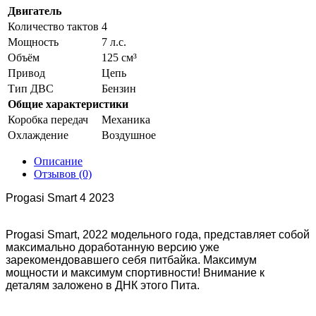
Двигатель
Количество тактов
4
Мощность
7 л.c.
Объём
125 см³
Привод
Цепь
Тип ДВС
Бензин
Общие характеристики
Коробка передач
Механика
Охлаждение
Воздушное
Описание
Отзывов (0)
Progasi Smart 4 2023
Progasi Smart, 2022 модельного года, представляет собой
максимально доработанную версию уже
зарекомендовавшего себя питбайка. Максимум
мощности и максимум спортивности! Внимание к
деталям заложено в ДНК этого Пита.