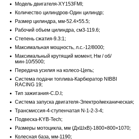
Модель двигателя-XY153FMI;
Количество цилиндров-Один цилиндр;
Размер цилиндра, мм-52.4×55.5;
Рабочий объем цилиндра, см3-119.6;
Степень сжатия-9.3:1;
Максимальная мощность, л.с.-12/8000;
Максимальный крутящий момент, Нм / об/
мин-10/5500;
Передача усилия на колесо-Цепь;
Система подачи топлива-Карбюратор NIBBI
RACING 19;
Тип зажигания-C.D.I;
Система запуска двигателя-Электро/механическая;
Трансмиссия-4-ступенчатая N-1-2-3-4;
Подвеска-KYB-Tech;
Размеры мотоцикла, мм (ДхШхВ)-1800×800×1070;
Колесная база, мм-1190;