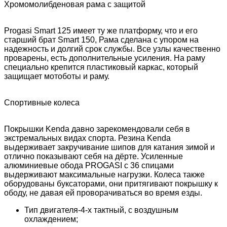
Хромомолибденовая рама с защитой
Progasi Smart 125 имеет ту же платформу, что и его
старший брат Smart 150, Рама сделана с упором на
надежность и долгий срок службы. Все узлы качественно
проварены, есть дополнительные усиления. На раму
специально крепится пластиковый каркас, который
защищает мотоботы и раму.
Спортивные колеса
Покрышки Kenda давно зарекомендовали себя в
экстремальных видах спорта. Резина Kenda
выдерживает закручивание шипов для катания зимой и
отлично показывают себя на дёрте. Усиленные
алюминиевые обода PROGASI с 36 спицами
выдерживают максимальные нагрузки. Колеса также
оборудованы буксаторами, они притягивают покрышку к
ободу, не давая ей проворачиваться во время езды.
Тип двигателя-4-х тактный, с воздушным
охлаждением;