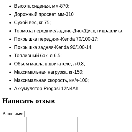
Высота сиденья, мм-870;
Дорожный просвет, мм-310
Сухой вес, кг-75;
Тормоза передние/задние-Диск/Диск, гидравлика;
Покрышка передняя-Kenda 70/100-17;
Покрышка задняя-Kenda 90/100-14;
Топливный бак, л-6.5;
Объем масла в двигателе, л-0.8;
Максимальная нагрузка, кг-150;
Максимальная скорость, км/ч-100;
Аккумулятор-Progasi 12N4Ah.
Написать отзыв
Ваше имя: