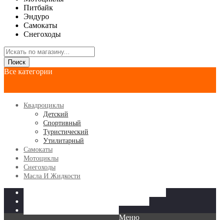
Питбайк
Эндуро
Самокаты
Снегоходы
Поиск
Все категории
Квадроциклы
Детский
Спортивный
Туристический
Утилитарный
Самокаты
Мотоциклы
Снегоходы
Масла И Жидкости
КВАДРОЦИКЛЫ
МОТОЦИКЛЫ
САМОКАТЫ
СНЕГОХОДЫ
МАСЛА И ЖИДКОСТИ
Меню