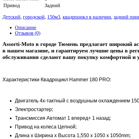
Привод
Задний
Детский
,
городской
,
150м3
,
квадроцикл в наличии
,
задний при
Описание
Отзывов (0)
Assorti-Moto в городе Тюмень предлагает широкий а
в нашем магазине, и гарантируем лучшие цены в рег
обслуживания сделают вашу покупку комфортной и уд
Характеристики Квадроцикл Hammer 180 PRO:
Двигатель 4х-тактный с воздушным охлаждением 150
Электростартер;
Трансмиссия Автомат 1 вперед+ 1 назад;
Привод на колеса Цепной;
Длина x Ширина x Высота 1,550 x 1050 x 1050mm;