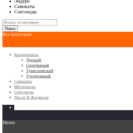
Эндуро
Самокаты
Снегоходы
Поиск
Все категории
Квадроциклы
Детский
Спортивный
Туристический
Утилитарный
Самокаты
Мотоциклы
Снегоходы
Масла И Жидкости
КВАДРОЦИКЛЫ
МОТОЦИКЛЫ
САМОКАТЫ
Меню