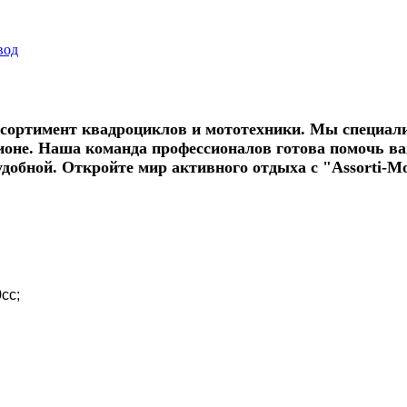
вод
ссортимент квадроциклов и мототехники. Мы специали
ионе. Наша команда профессионалов готова помочь ва
обной. Откройте мир активного отдыха с "Assorti-Mo
сс;