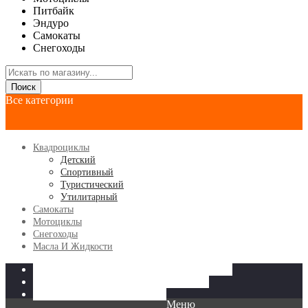
Питбайк
Эндуро
Самокаты
Снегоходы
Поиск
Все категории
Квадроциклы
Детский
Спортивный
Туристический
Утилитарный
Самокаты
Мотоциклы
Снегоходы
Масла И Жидкости
КВАДРОЦИКЛЫ
МОТОЦИКЛЫ
САМОКАТЫ
СНЕГОХОДЫ
МАСЛА И ЖИДКОСТИ
Меню