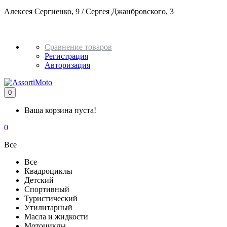
Алексея Сергиенко, 9 / Сергея Джанбровского, 3
+7 982 937
51 32
Сравнение товаров
Регистрация
Авторизация
0
Ваша корзина пуста!
0
Все
Все
Квадроциклы
Детский
Спортивный
Туристический
Утилитарный
Масла и жидкости
Мотоциклы