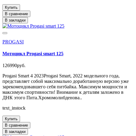
Купить
В сравнение
В закладки
PROGASI
Мотоцикл Progasi smart 125
126990руб.
Progasi Smart 4 2023Progasi Smart, 2022 модельного года,
представляет собой максимально доработанную версию уже
зарекомендовавшего себя питбайка. Максимум мощности и
максимум спортивности! Внимание к деталям заложено в
ДНК этого Пита.Хромомолибденова..
text_instock
Купить
В сравнение
В закладки