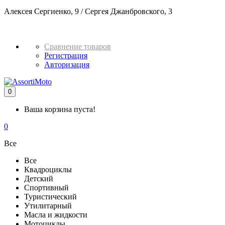
Алексея Сергиенко, 9 / Сергея Джанбровского, 3
+7 982 937
51 32
Сравнение товаров
Регистрация
Авторизация
0
Ваша корзина пуста!
0
Все
Все
Квадроциклы
Детский
Спортивный
Туристический
Утилитарный
Масла и жидкости
Мотоциклы