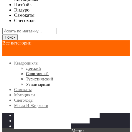
Питбайк
Эндуро
Самокаты
Снегоходы
Поиск
Все категории
Квадроциклы
Детский
Спортивный
Туристический
Утилитарный
Самокаты
Мотоциклы
Снегоходы
Масла И Жидкости
КВАДРОЦИКЛЫ
МОТОЦИКЛЫ
САМОКАТЫ
СНЕГОХОДЫ
МАСЛА И ЖИДКОСТИ
Меню