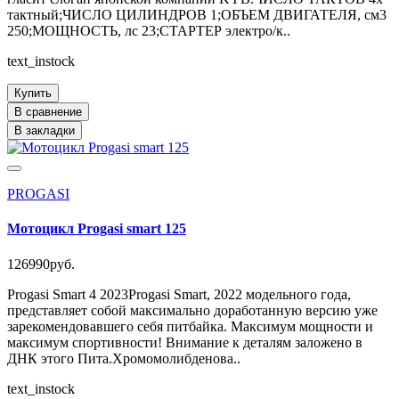
тактный;ЧИСЛО ЦИЛИНДРОВ 1;ОБЪЕМ ДВИГАТЕЛЯ, см3
250;МОЩНОСТЬ, лс 23;СТАРТЕР электро/к..
text_instock
Купить
В сравнение
В закладки
PROGASI
Мотоцикл Progasi smart 125
126990руб.
Progasi Smart 4 2023Progasi Smart, 2022 модельного года,
представляет собой максимально доработанную версию уже
зарекомендовавшего себя питбайка. Максимум мощности и
максимум спортивности! Внимание к деталям заложено в
ДНК этого Пита.Хромомолибденова..
text_instock