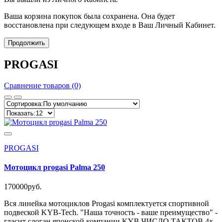
Ваша корзина покупок была сохранена. Она будет
восстановлена при следующем входе в Ваш Личный Кабинет.
Продолжить
PROGASI
Сравнение товаров (0)
PROGASI
Мотоцикл progasi Palma 250
170000руб.
Вся линейка мотоциклов Progasi комплектуется спортивной
подвеской KYB-Tech. "Наша точность - ваше преимущество" -
гласит слоган японской компании KYB.ЧИСЛО ТАКТОВ 4х